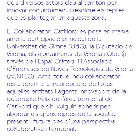
dels diversos actors clau al territori per
innovar conjuntament i resoldre els reptes
que es plantegen en aquesta zona.
El Col·laboratori CatNord es posa en marxa
amb la participació principal de la
Universitat de Girona (UdG), la Diputació de
Girona, els ajuntaments de Girona i Olot (a
través de l’Espai Cràter), i l’Associació
d’Empreses de Noves Tecnologies de Girona
(AENTEG). Amb tot, el nou col·laboratori
resta obert a la incorporació de totes
aquelles entitats i agents innovadors de la
quàdruple hèlix de l’àrea territorial del
CatNord que s’hi vulguin adherir per
abordar els grans reptes de la societat
present i futura des d’una perspectiva
col·laborativa i territorial.