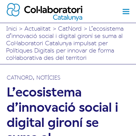
Inici
>
Actualitat
>
CatNord
>
L’ecosistema
d’innovació social i digital gironí se suma al
Col·laboratori Catalunya impulsat per
Polítiques Digitals per innovar de forma
col·laborativa des del territori
,
CATNORD
NOTÍCIES
L’ecosistema
d’innovació social i
digital gironí se