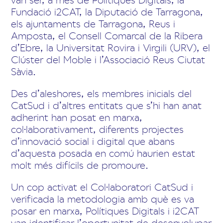
Fundació i2CAT, la Diputació de Tarragona,
els ajuntaments de Tarragona, Reus i
Amposta, el Consell Comarcal de la Ribera
d’Ebre, la Universitat Rovira i Virgili (URV), el
Clúster del Moble i l’Associació Reus Ciutat
Sàvia.
Des d’aleshores, els membres inicials del
CatSud i d’altres entitats que s’hi han anat
adherint han posat en marxa,
col·laborativament, diferents projectes
d’innovació social i digital que abans
d’aquesta posada en comú haurien estat
molt més difícils de promoure.
Un cop activat el Col·laboratori CatSud i
verificada la metodologia amb què es va
posar en marxa, Polítiques Digitals i i2CAT
van identificar l’oportunitat de desenvolupar