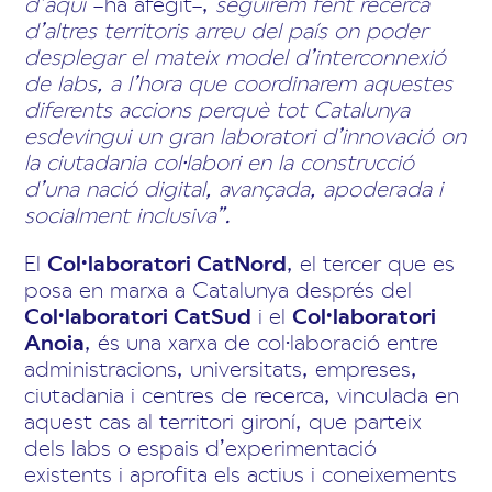
d’aquí
–ha afegit–,
seguirem fent recerca
d’altres territoris arreu del país on poder
desplegar el mateix model d’interconnexió
de labs, a l’hora que coordinarem aquestes
diferents accions perquè tot Catalunya
esdevingui un gran laboratori d’innovació on
la ciutadania col·labori en la construcció
d’una nació digital, avançada, apoderada i
socialment inclusiva”.
El
Col·laboratori CatNord
, el tercer que es
posa en marxa a Catalunya després del
Col·laboratori CatSud
i el
Col·laboratori
Anoia
, és una xarxa de col·laboració entre
administracions, universitats, empreses,
ciutadania i centres de recerca, vinculada en
aquest cas al territori gironí, que parteix
dels labs o espais d’experimentació
existents i aprofita els actius i coneixements