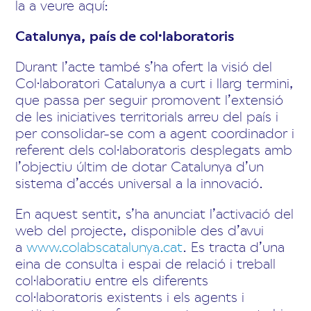
la a veure aquí:
Catalunya, país de col·laboratoris
Durant l’acte també s’ha ofert la visió del
Col·laboratori Catalunya a curt i llarg termini,
que passa per seguir promovent l’extensió
de les iniciatives territorials arreu del país i
per consolidar-se com a agent coordinador i
referent dels col·laboratoris desplegats amb
l’objectiu últim de dotar Catalunya d’un
sistema d’accés universal a la innovació.
En aquest sentit, s’ha anunciat l’activació del
web del projecte, disponible des d’avui
a
www.colabscatalunya.cat
. Es tracta d’una
eina de consulta i espai de relació i treball
col·laboratiu entre els diferents
col·laboratoris existents i els agents i