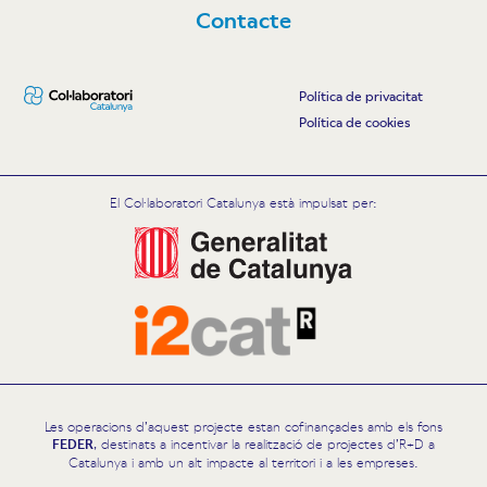
Contacte
Política de privacitat
Política de cookies
El Col·laboratori Catalunya està impulsat per:
Les operacions d’aquest projecte estan cofinançades amb els fons
FEDER
, destinats a incentivar la realització de projectes d’R+D a
Catalunya i amb un alt impacte al territori i a les empreses.