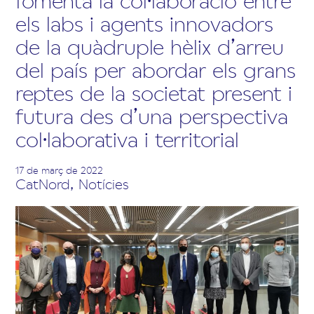
els labs i agents innovadors
de la quàdruple hèlix d’arreu
del país per abordar els grans
reptes de la societat present i
futura des d’una perspectiva
col·laborativa i territorial
17 de març de 2022
CatNord
,
Notícies