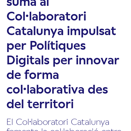
suma al
Col·laboratori
Catalunya impulsat
per Polítiques
Digitals per innovar
de forma
col·laborativa des
del territori
El Col·laboratori Catalunya
fomenta la col·laboració entre