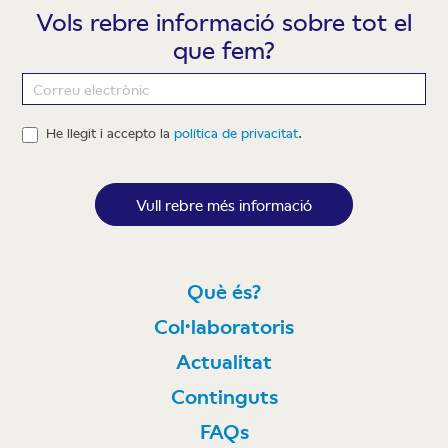
Vols rebre informació sobre tot el
que fem?
Newsletter
He llegit i accepto la
política de privacitat
.
Vull rebre més informació
Què és?
Col·laboratoris
Actualitat
Continguts
FAQs