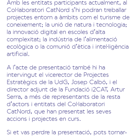
Amb les entitats participants actualment, al
Col·laboratori CatNord s’hi podran treballar
projectes entorn a àmbits com el turisme de
coneixement; la unió de natura i tecnologia;
la innovació digital en escoles d’alta
complexitat; la indústria de l’alimentació
ecològica o la comunió d’ètica i intel·ligència
artificial.
A l’acte de presentació també hi ha
intervingut el vicerector de Projectes
Estratègics de la UdG, Josep Calbó, i el
director adjunt de la Fundació i2CAT, Artur
Serra, a més de representants de la resta
d’actors i entitats del Col·laboratori
CatNord, que han presentat les seves
accions i projectes en curs.
Si et vas perdre la presentació, pots tornar-