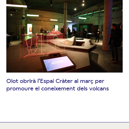
Olot obrirà l’Espai Cràter al març per
promoure el coneixement dels volcans