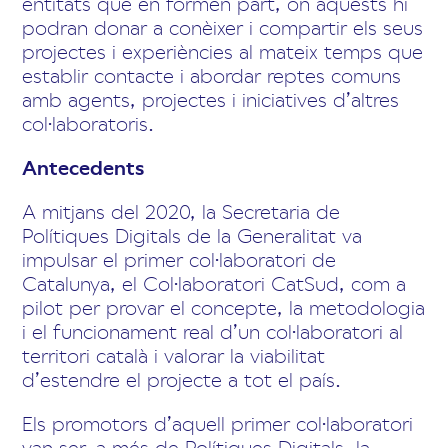
entitats que en formen part, on aquests hi
podran donar a conèixer i compartir els seus
projectes i experiències al mateix temps que
establir contacte i abordar reptes comuns
amb agents, projectes i iniciatives d’altres
col·laboratoris.
Antecedents
A mitjans del 2020, la Secretaria de
Polítiques Digitals de la Generalitat va
impulsar el primer col·laboratori de
Catalunya, el Col·laboratori CatSud, com a
pilot per provar el concepte, la metodologia
i el funcionament real d’un col·laboratori al
territori català i valorar la viabilitat
d’estendre el projecte a tot el país.
Els promotors d’aquell primer col·laboratori
van ser, a més de Polítiques Digitals, la