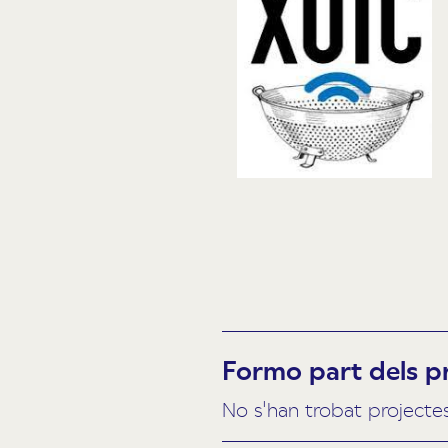
Formo part dels p
No s'han trobat projecte