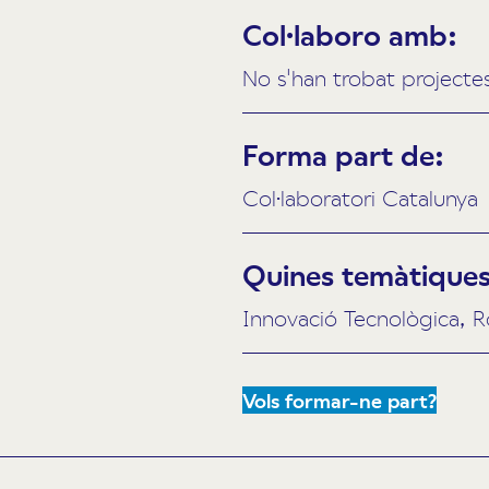
Col·laboro amb:
No s'han trobat projecte
Forma part de:
Col·laboratori Catalunya
Quines temàtiques 
Innovació Tecnològica, R
Vols formar-ne part?