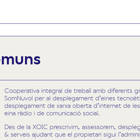
omuns
Cooperativa integral de treball amb diferents g
SomNuvol per al desplegament d’eines tecnoèt
desplegament de xarxa oberta d’internet de 
eina ràdio i de comunicació social.
Des de la XOIC prescrivim, assessorem, desple
& serveis ajudant que el propietari sigui l’adminis