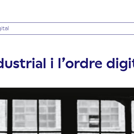
ital
ustrial i l’ordre digi