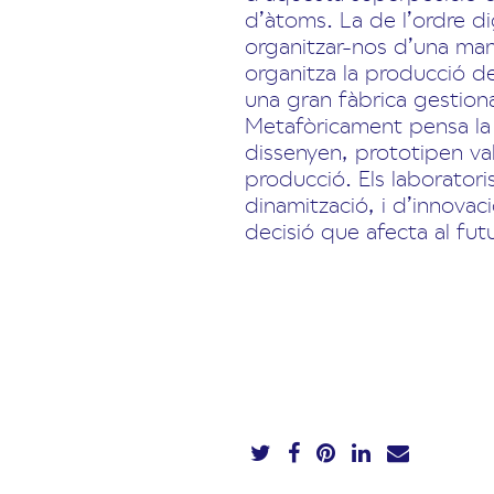
d’àtoms. La de l’ordre di
organitzar-nos d’una mane
organitza la producció d
una gran fàbrica gestionad
Metafòricament pensa la 
dissenyen, prototipen val
producció. Els laboratori
dinamització, i d’innova
decisió que afecta al fu