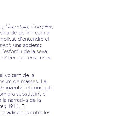
le, Uncertain, Complex,
 s’ha de definir com a
omplicat d’entendre el
ament
, una societat
l’esforç) i de la seva
sats? Per què ens costa
l voltant de la
onsum de masses. La
 Va inventar el concepte
om ara substituint el
la narrativa de la
, 1911). El
ntradiccions entre les