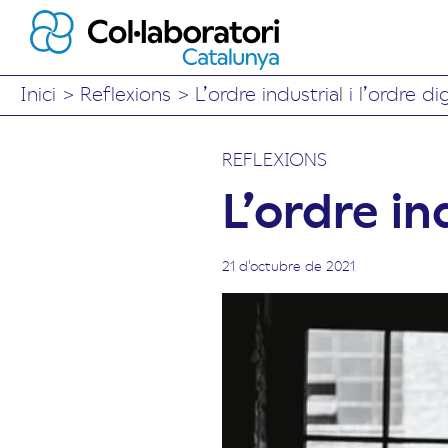
Inici
>
Reflexions
>
L’ordre industrial i l’ordre dig
REFLEXIONS
L’ordre ind
21 d'octubre de 2021