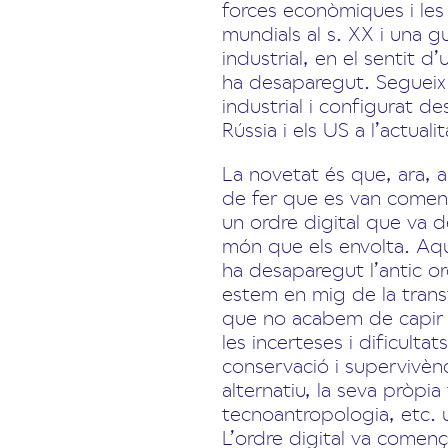
forces econòmiques i les 
mundials al s. XX i una gu
industrial, en el sentit 
ha desaparegut. Segueix 
industrial i configurat d
Rússia i els US a l’actualit
La novetat és que, ara, a
de fer que es van començ
un ordre digital que va 
món que els envolta. Aqu
ha desaparegut l’antic ord
estem en mig de la trans
que no acabem de capir m
les incerteses i dificulta
conservació i supervivènc
alternatiu, la seva pròpi
tecnoantropologia, etc. u
L’ordre digital va començ