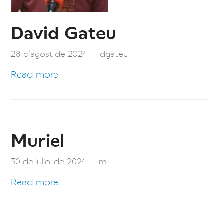
David Gateu
28 d'agost de 2024
dgateu
Read more
Muriel
30 de juliol de 2024
m
Read more