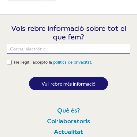
Vols rebre informació sobre tot el
que fem?
Newsletter
He llegit i accepto la
política de privacitat
.
Vull rebre més informació
Què és?
Col·laboratoris
Actualitat