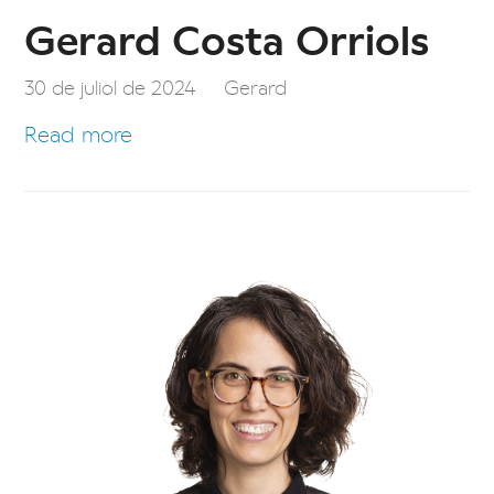
Gerard Costa Orriols
30 de juliol de 2024
Gerard
Read more