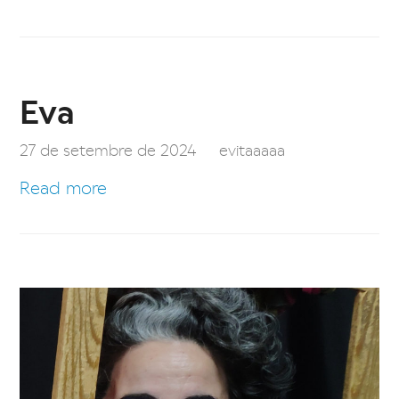
Eva
27 de setembre de 2024
evitaaaaa
Read more