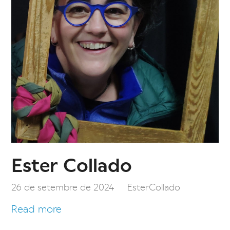
Ester Collado
26 de setembre de 2024
EsterCollado
Read more