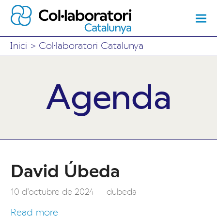
Inici
>
Col·laboratori Catalunya
Agenda
David Úbeda
10 d'octubre de 2024
dubeda
Read more