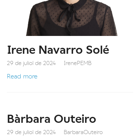
Irene Navarro Solé
29 de juliol de 2024
IrenePEMB
Read more
Bàrbara Outeiro
29 de juliol de 2024
BarbaraOuteiro