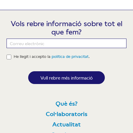
Vols rebre informació sobre tot el
que fem?
Newsletter
He llegit i accepto la
política de privacitat
.
Vull rebre més informació
Què és?
Col·laboratoris
Actualitat