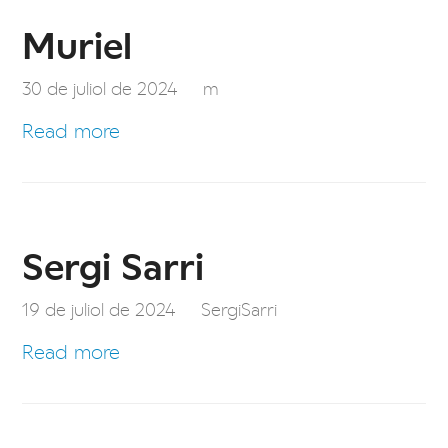
Muriel
30 de juliol de 2024
m
Read more
Sergi Sarri
19 de juliol de 2024
SergiSarri
Read more