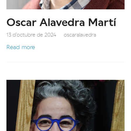
Oscar Alavedra Martí
13 d'octubre de 2024
oscaralavedra
Read more