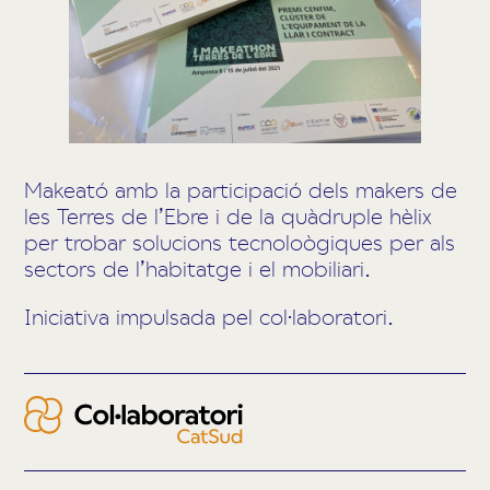
Makeató amb la participació dels makers de
les Terres de l’Ebre i de la quàdruple hèlix
per trobar solucions tecnoloògiques per als
sectors de l’habitatge i el mobiliari.
Iniciativa impulsada pel col·laboratori.