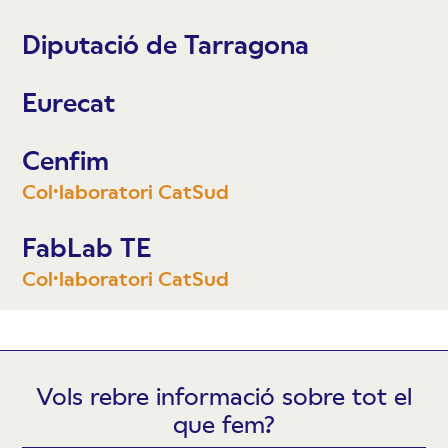
Diputació de Tarragona
Eurecat
Cenfim
Col·laboratori CatSud
FabLab TE
Col·laboratori CatSud
Vols rebre informació sobre tot el
que fem?