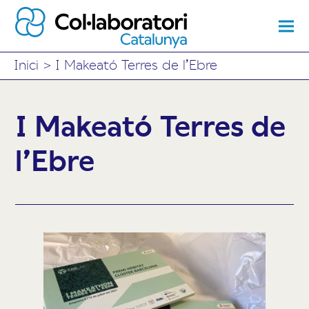
Inici
>
I Makeató Terres de l’Ebre
I Makeató Terres de
l’Ebre