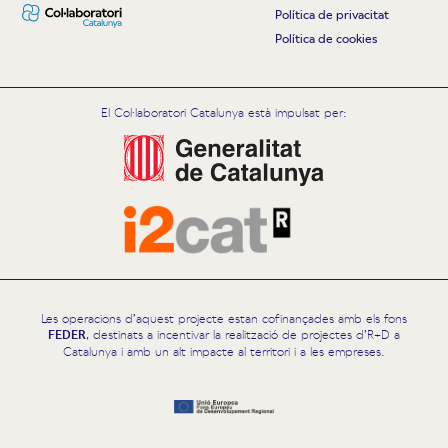
Política de privacitat
Política de cookies
El Col·laboratori Catalunya està impulsat per:
Les operacions d’aquest projecte estan cofinançades amb els fons
FEDER
, destinats a incentivar la realització de projectes d’R+D a
Catalunya i amb un alt impacte al territori i a les empreses.