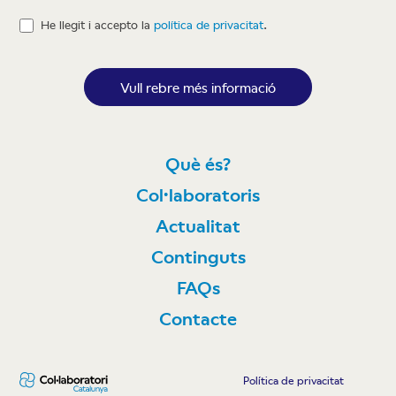
He llegit i accepto la
política de privacitat
.
Vull rebre més informació
Què és?
Col·laboratoris
Actualitat
Continguts
FAQs
Contacte
Política de privacitat