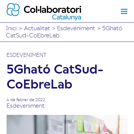
Inici
>
Actualitat
>
Esdeveniment
>
5Gható
CatSud-CoEbreLab
ESDEVENIMENT
5Gható CatSud-
CoEbreLab
4 de febrer de 2022
Esdeveniment