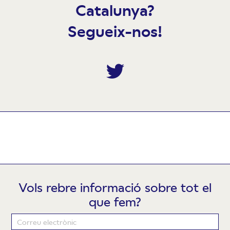
Catalunya?
Segueix-nos!
Twitter
Vols rebre informació sobre tot el
que fem?
Newsletter