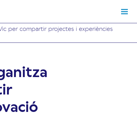
Vic per compartir projectes i experiències
ganitza
ir
ovació