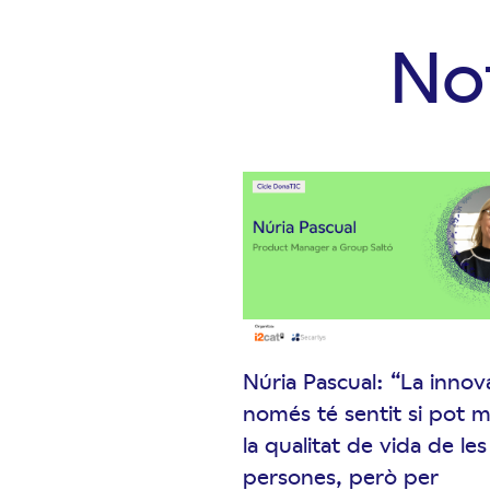
Not
Núria Pascual: “La innov
només té sentit si pot mi
la qualitat de vida de les
persones, però per