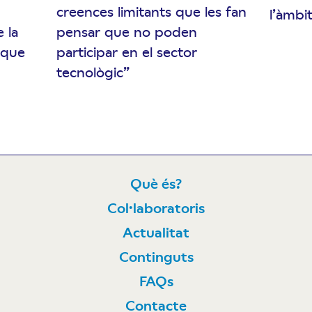
creences limitants que les fan
l’àmbit
 la
pensar que no poden
 que
participar en el sector
tecnològic”
Què és?
Col·laboratoris
N
Actualitat
Continguts
FAQs
Contacte