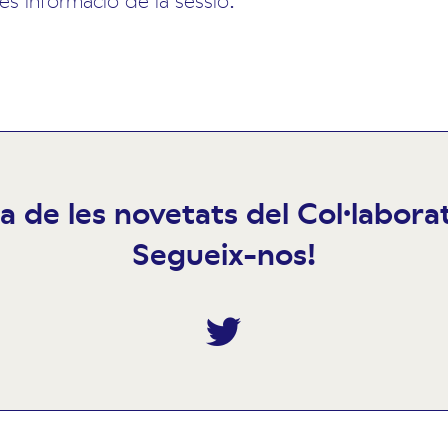
ia de les novetats del Col·labor
Segueix-nos!
Twitter