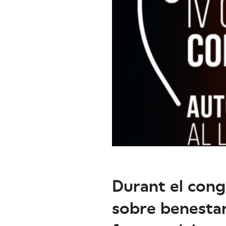
Durant el congr
sobre benestar 