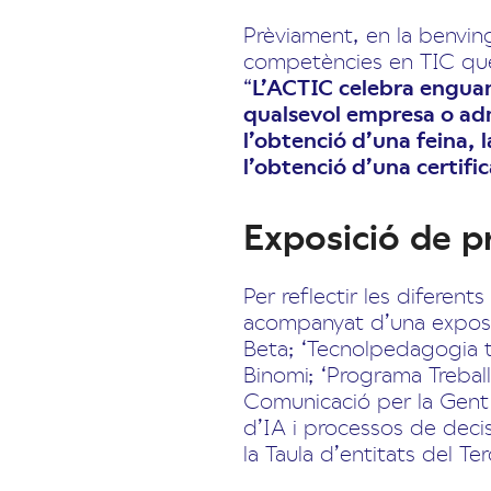
Prèviament, en la benvin
competències en TIC que i
“
L’ACTIC celebra enguan
qualsevol empresa o admi
l’obtenció d’una feina, 
l’obtenció d’una certifi
Exposició de pr
Per reflectir les diferent
acompanyat d’una exposici
Beta; ‘Tecnolpedagogia t
Binomi; ‘Programa Treball
Comunicació per la Gent 
d’IA i processos de decis
la Taula d’entitats del T