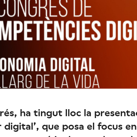
és, ha tingut lloc la presentac
digital’, que posa el focus en l