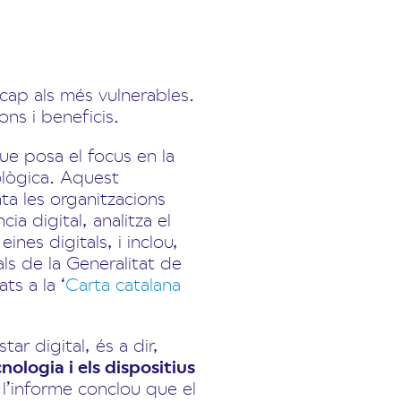
 cap als més vulnerables.
ns i beneficis.
que posa el focus en la
ològica. Aquest
ta les organitzacions
 digital, analitza el
nes digitals, i inclou,
als de la Generalitat de
ts a la ‘
Carta catalana
ar digital, és a dir,
nologia i els dispositius
, l’informe conclou que el