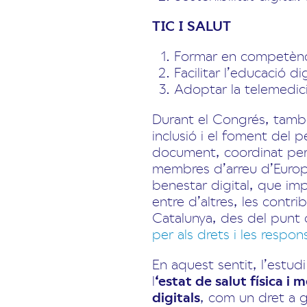
TIC I SALUT
Formar en competèncie
Facilitar l’educació 
Adoptar la telemedici
Durant el Congrés, també
inclusió i el foment del
document, coordinat per
membres d’arreu d’Europa
benestar digital, que imp
entre d’altres, les contri
Catalunya, des del punt de
per als drets i les respons
En aquest sentit, l’estudi
l
‘estat de salut física i 
digitals
, com un dret a ga