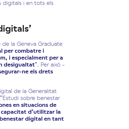
 digitals i en tots els
igitals’
e de la Geneva Graduate
al per combatre i
om, i especialment per a
n desigualtat
”. Per això -
segurar-ne els drets
gital de la Generalitat
l’’Estudi sobre benestar
sones en situacions de
apacitat d’utilitzar la
 benestar digital en tant