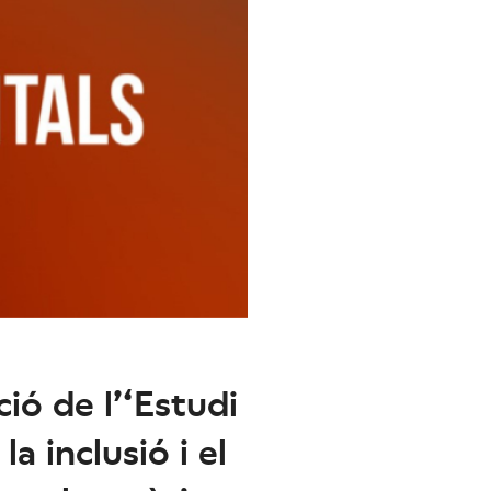
ió de l’‘Estudi
a inclusió i el