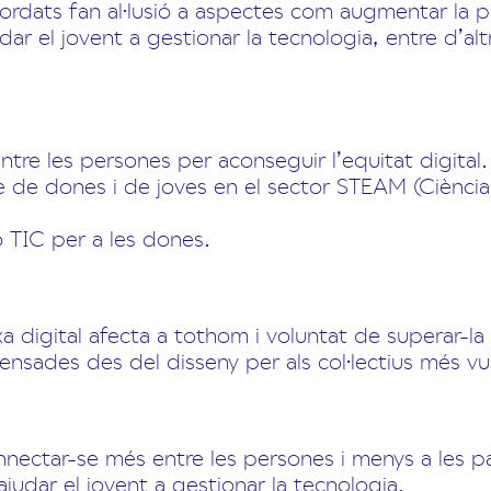
ordats fan al·lusió a aspectes com augmentar la p
dar el jovent a gestionar la tecnologia, entre d’al
entre les persones per aconseguir l’equitat digital.
de dones i de joves en el sector STEAM (Ciència,
ó TIC per a les dones.
a digital afecta a tothom i voluntat de superar-
nsades des del disseny per als col·lectius més vu
onnectar-se més entre les persones i menys a les pa
 ajudar el jovent a gestionar la tecnologia.