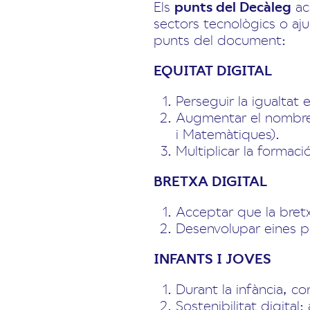
Els
punts del Decàleg
ac
sectors tecnològics o aju
punts del document:
EQUITAT DIGITAL
Perseguir la igualtat 
Augmentar el nombre 
i Matemàtiques).
Multiplicar la formaci
BRETXA DIGITAL
Acceptar que la bretx
Desenvolupar eines pe
INFANTS I JOVES
Durant la infància, c
Sostenibilitat digital: