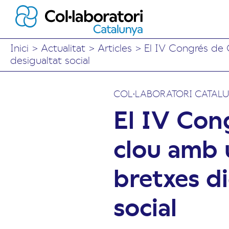
Inici
>
Actualitat
>
Articles
>
El IV Congrés de 
desigualtat social
COL·LABORATORI CATAL
El IV Con
clou amb 
bretxes di
social