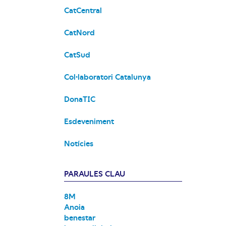
CatCentral
CatNord
CatSud
Col·laboratori Catalunya
DonaTIC
Esdeveniment
Notícies
PARAULES CLAU
8M
Anoia
benestar