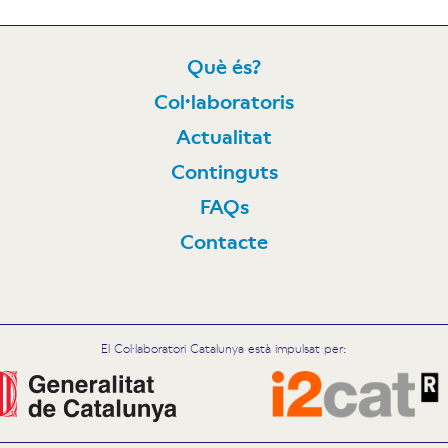
Què és?
Col·laboratoris
N
Actualitat
Continguts
FAQs
Contacte
El Col·laboratori Catalunya està impulsat per: