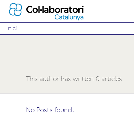
Inici
This author has written 0 articles
No Posts found.