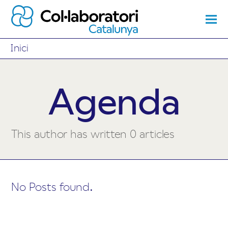
Inici
Agenda
This author has written 0 articles
No Posts found.