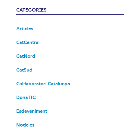
CATEGORIES
Articles
CatCentral
CatNord
CatSud
Col·laboratori Catalunya
DonaTIC
Esdeveniment
Notícies