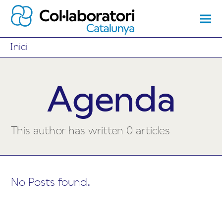
Inici
Agenda
This author has written 0 articles
No Posts found.