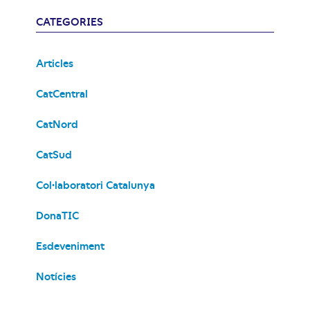
CATEGORIES
Articles
CatCentral
CatNord
CatSud
Col·laboratori Catalunya
DonaTIC
Esdeveniment
Notícies