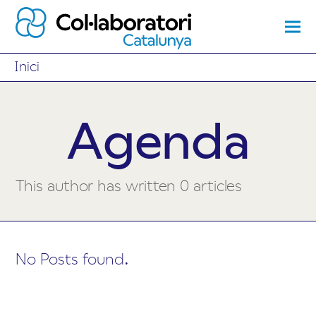
Inici
Agenda
This author has written 0 articles
No Posts found.