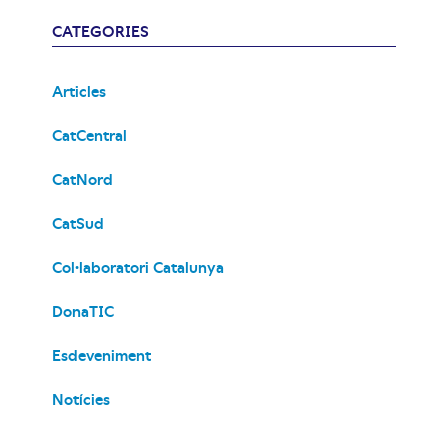
CATEGORIES
Articles
CatCentral
CatNord
CatSud
Col·laboratori Catalunya
DonaTIC
Esdeveniment
Notícies