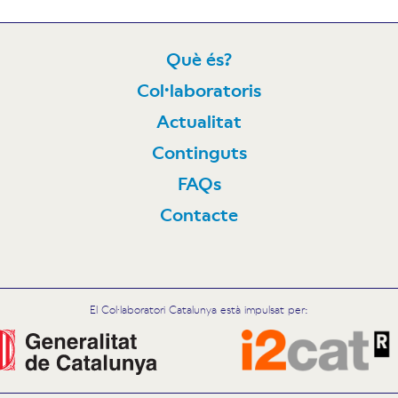
Què és?
Col·laboratoris
N
Actualitat
Continguts
FAQs
Contacte
El Col·laboratori Catalunya està impulsat per: