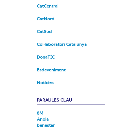
CatCentral
CatNord
CatSud
Col·laboratori Catalunya
DonaTIC
Esdeveniment
Notícies
PARAULES CLAU
8M
Anoia
benestar