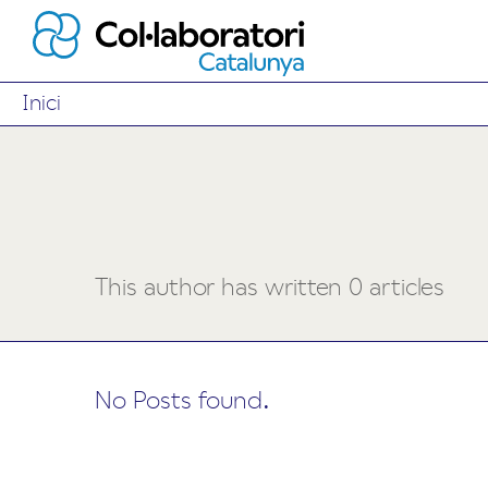
Inici
This author has written 0 articles
No Posts found.