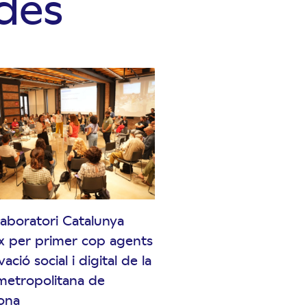
ades
·laboratori Catalunya
x per primer cop agents
ació social i digital de la
metropolitana de
ona