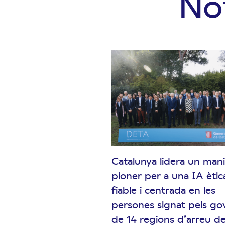
Not
Catalunya lidera un mani
pioner per a una IA ètic
fiable i centrada en les
persones signat pels go
de 14 regions d’arreu d