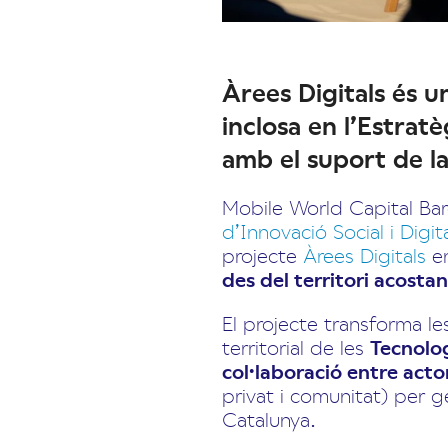
Àrees Digitals és u
inclosa en l’Estratè
amb el suport de l
Mobile World Capital Bar
d’Innovació Social i Digita
projecte
Àrees Digitals
en
des del territori acostan
El projecte transforma l
territorial de les
Tecnolo
col·laboració entre acto
privat i comunitat) per g
Catalunya.