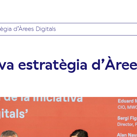
ègia d’Àrees Digitals
va estratègia d’Àree