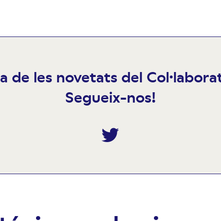
ia de les novetats del Col·labor
Segueix-nos!
Twitter