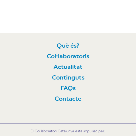
Què és?
Col·laboratoris
N
Actualitat
Continguts
FAQs
Contacte
El Col·laboratori Catalunya està impulsat per: