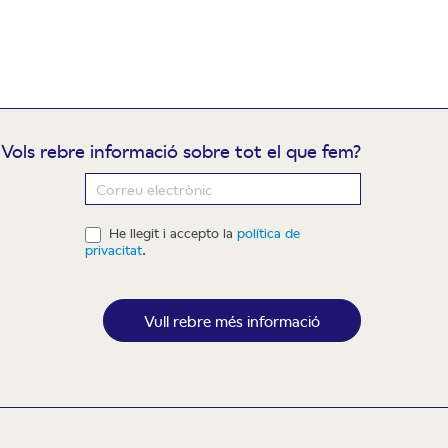
Vols rebre informació sobre tot el que fem?
ewsletter
He llegit i accepto la
política de
privacitat
.
Vull rebre més informació