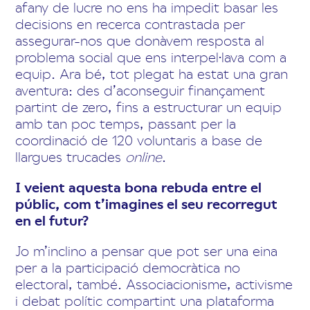
afany de lucre no ens ha impedit basar les
decisions en recerca contrastada per
assegurar-nos que donàvem resposta al
problema social que ens interpel·lava com a
equip. Ara bé, tot plegat ha estat una gran
aventura: des d’aconseguir finançament
partint de zero, fins a estructurar un equip
amb tan poc temps, passant per la
coordinació de 120 voluntaris a base de
llargues trucades
online
.
I veient aquesta bona rebuda entre el
públic, com t’imagines el seu recorregut
en el futur?
Jo m’inclino a pensar que pot ser una eina
per a la participació democràtica no
electoral, també. Associacionisme, activisme
i debat polític compartint una plataforma