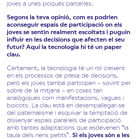
joves a unes poques parcel·les.
Segons la teva opinió, com es podrien
aconseguir espais de participació on els
joves se sentin realment escoltats i puguin
influir en les decisions que afecten el seu
futur? Aquí la tecnologia hi té un paper
clau.
Certament, la tecnologia té un rol creixent
en els processos de presa de decisions,
però els joves també participen – sovint per
sobre de la mitjana – en coses tan
analògiques com manifestacions, vagues i
boicots. La clau està en desempallegar-se
del paternalisme i esquivar la temptació de
dissenyar espais paral·lels de participació
amb tantes adaptacions que esdevenen “la
taula dels nens petits”.
Si els joves són a les