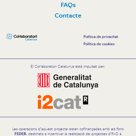
FAQs
Contacte
Política de privacitat
Política de cookies
El Col·laboratori Catalunya està impulsat per:
Les operacions d’aquest projecte estan cofinançades amb els fons
FEDER
, destinats a incentivar la realització de projectes d’R+D a