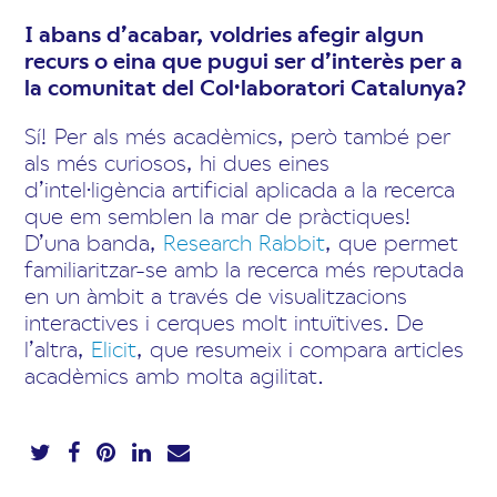
I abans d’acabar, voldries afegir algun
recurs o eina que pugui ser d’interès per a
la comunitat del Col·laboratori Catalunya?
Sí! Per als més acadèmics, però també per
als més curiosos, hi dues eines
d’intel·ligència artificial aplicada a la recerca
que em semblen la mar de pràctiques!
D’una banda,
Research Rabbit
, que permet
familiaritzar-se amb la recerca més reputada
en un àmbit a través de visualitzacions
interactives i cerques molt intuïtives. De
l’altra,
Elicit
, que resumeix i compara articles
acadèmics amb molta agilitat.