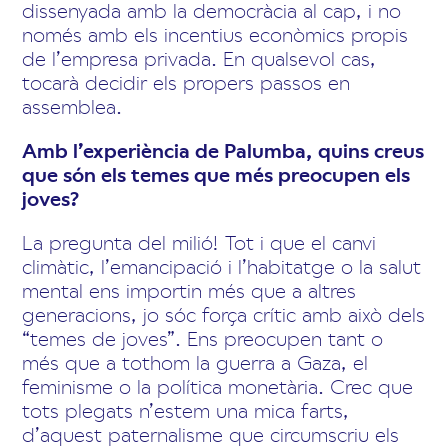
dissenyada amb la democràcia al cap, i no
només amb els incentius econòmics propis
de l’empresa privada. En qualsevol cas,
tocarà decidir els propers passos en
assemblea.
Amb l’experiència de Palumba, quins creus
que són els temes que més preocupen els
joves?
La pregunta del milió! Tot i que el canvi
climàtic, l’emancipació i l’habitatge o la salut
mental ens importin més que a altres
generacions, jo sóc força crític amb això dels
“temes de joves”. Ens preocupen tant o
més que a tothom la guerra a Gaza, el
feminisme o la política monetària. Crec que
tots plegats n’estem una mica farts,
d’aquest paternalisme que circumscriu els