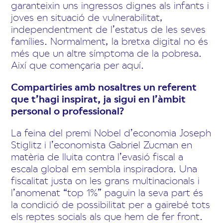
garanteixin uns ingressos dignes als infants i
joves en situació de vulnerabilitat,
independentment de l’estatus de les seves
famílies. Normalment, la bretxa digital no és
més que un altre símptoma de la pobresa.
Així que començaria per aquí.
Compartiries amb nosaltres un referent
que t’hagi inspirat, ja sigui en l’àmbit
personal o professional?
La feina del premi Nobel d’economia Joseph
Stiglitz i l’economista Gabriel Zucman en
matèria de lluita contra l’evasió fiscal a
escala global em sembla inspiradora. Una
fiscalitat justa on les grans multinacionals i
l’anomenat “top 1%” paguin la seva part és
la condició de possibilitat per a gairebé tots
els reptes socials als que hem de fer front.