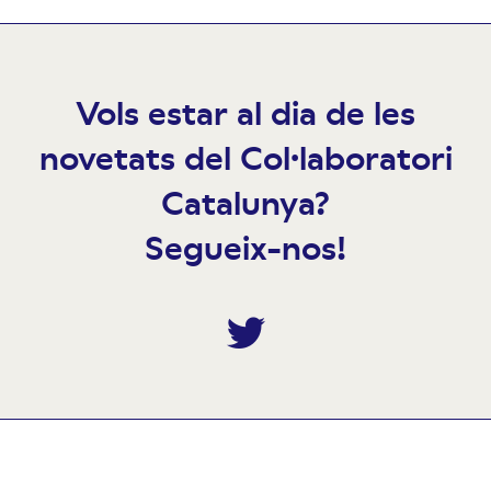
Vols estar al dia de les
novetats del Col·laboratori
Catalunya?
Segueix-nos!
Twitter