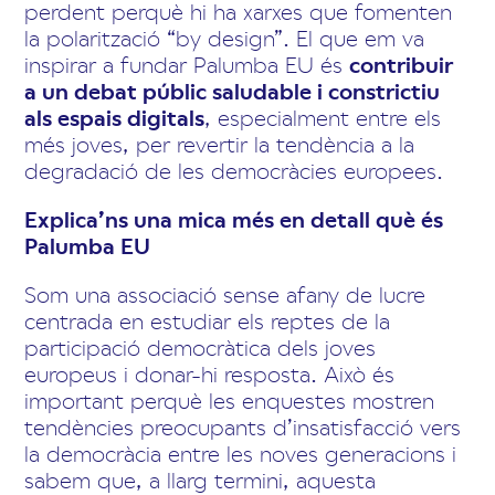
perdent perquè hi ha xarxes que fomenten
la polarització “by design”. El que em va
inspirar a fundar Palumba EU és
contribuir
a un debat públic saludable i constrictiu
als espais digitals
, especialment entre els
més joves, per revertir la tendència a la
degradació de les democràcies europees.
Explica’ns una mica més en detall què és
Palumba EU
Som una associació sense afany de lucre
centrada en estudiar els reptes de la
participació democràtica dels joves
europeus i donar-hi resposta. Això és
important perquè les enquestes mostren
tendències preocupants d’insatisfacció vers
la democràcia entre les noves generacions i
sabem que, a llarg termini, aquesta