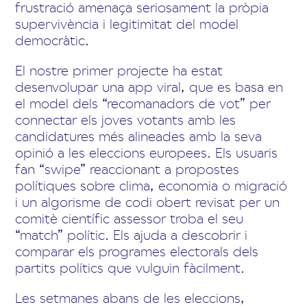
frustració amenaça seriosament la pròpia
supervivència i legitimitat del model
democràtic.
El nostre primer projecte ha estat
desenvolupar una app viral, que es basa en
el model dels “recomanadors de vot” per
connectar els joves votants amb les
candidatures més alineades amb la seva
opinió a les eleccions europees. Els usuaris
fan “swipe” reaccionant a propostes
polítiques sobre clima, economia o migració
i un algorisme de codi obert revisat per un
comitè científic assessor troba el seu
“match” polític. Els ajuda a descobrir i
comparar els programes electorals dels
partits polítics que vulguin fàcilment.
Les setmanes abans de les eleccions,