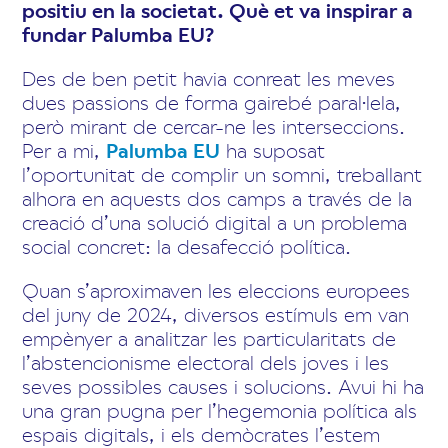
positiu en la societat. Què et va inspirar a
fundar Palumba EU?
Des de ben petit havia conreat les meves
dues passions de forma gairebé paral·lela,
però mirant de cercar-ne les interseccions.
Per a mi,
Palumba EU
ha suposat
l’oportunitat de complir un somni, treballant
alhora en aquests dos camps a través de la
creació d’una solució digital a un problema
social concret: la desafecció política.
Quan s’aproximaven les eleccions europees
del juny de 2024, diversos estímuls em van
empènyer a analitzar les particularitats de
l’abstencionisme electoral dels joves i les
seves possibles causes i solucions. Avui hi ha
una gran pugna per l’hegemonia política als
espais digitals, i els demòcrates l’estem