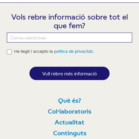
Vols rebre informació sobre tot el
que fem?
Newsletter
He llegit i accepto la
política de privacitat
.
Vull rebre més informació
Què és?
Col·laboratoris
Actualitat
Continguts