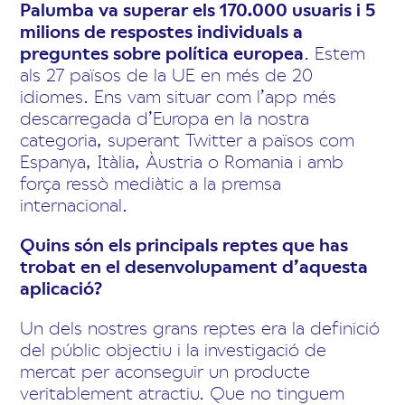
Palumba va superar els 170.000 usuaris i 5
milions de respostes individuals a
preguntes sobre política europea
. Estem
als 27 països de la UE en més de 20
idiomes. Ens vam situar com l’app més
descarregada d’Europa en la nostra
categoria, superant Twitter a països com
Espanya, Itàlia, Àustria o Romania i amb
força ressò mediàtic a la premsa
internacional.
Quins són els principals reptes que has
trobat en el desenvolupament d’aquesta
aplicació?
Un dels nostres grans reptes era la definició
del públic objectiu i la investigació de
mercat per aconseguir un producte
veritablement atractiu. Que no tinguem