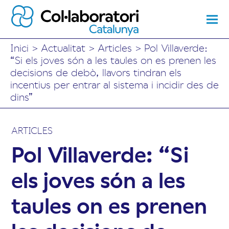
Inici
>
Actualitat
>
Articles
>
Pol Villaverde:
“Si els joves són a les taules on es prenen les
decisions de debò, llavors tindran els
incentius per entrar al sistema i incidir des de
dins”
ARTICLES
Pol Villaverde: “Si
els joves són a les
taules on es prenen