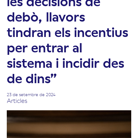
les decisions de
debò, llavors
tindran els incentius
per entrar al
sistema i incidir des
de dins”
23 de setembre de 2024
Articles