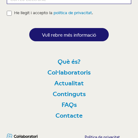
He llegit i accepto la
política de privacitat
.
Vull rebre més informació
Què és?
Col·laboratoris
Actualitat
Continguts
FAQs
Contacte
Política de privacitat