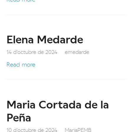
Elena Medarde
14 d'octubre de 2024
emedarde
Read more
Maria Cortada de la
Peña
10 d'octubre de 2024
MariaPEMB