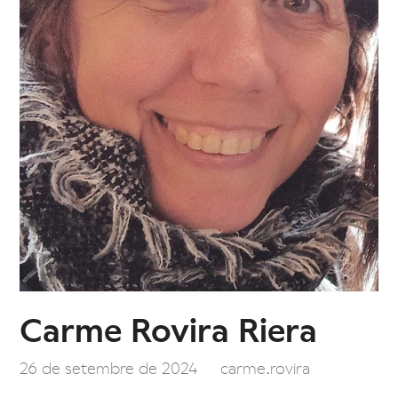
Carme Rovira Riera
26 de setembre de 2024
carme.rovira