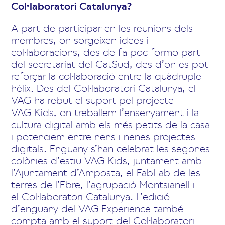
Col·laboratori Catalunya?
A part de participar en les reunions dels
membres, on sorgeixen idees i
col·laboracions, des de fa poc formo part
del secretariat del CatSud, des d’on es pot
reforçar la col·laboració entre la quàdruple
hèlix. Des del Col·laboratori Catalunya, el
VAG ha rebut el suport pel projecte
VAG Kids, on treballem l’ensenyament i la
cultura digital amb els més petits de la casa
i potenciem entre nens i nenes projectes
digitals. Enguany s’han celebrat les segones
colònies d’estiu VAG Kids, juntament amb
l’Ajuntament d’Amposta, el FabLab de les
terres de l’Ebre, l’agrupació Montsianell i
el Col·laboratori Catalunya. L’edició
d’enguany del VAG Experience també
compta amb el suport del Col·laboratori