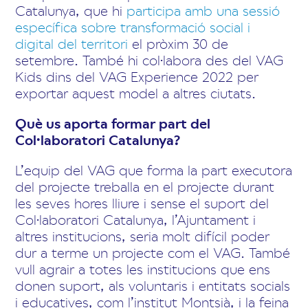
Catalunya, que hi
participa amb una sessió
específica sobre transformació social i
digital del territori
el pròxim 30 de
setembre. També hi col·labora des del VAG
Kids dins del VAG Experience 2022 per
exportar aquest model a altres ciutats.
Què us aporta formar part del
Col·laboratori Catalunya?
L’equip del VAG que forma la part executora
del projecte treballa en el projecte durant
les seves hores lliure i sense el suport del
Col·laboratori Catalunya, l’Ajuntament i
altres institucions, seria molt difícil poder
dur a terme un projecte com el VAG. També
vull agrair a totes les institucions que ens
donen suport, als voluntaris i entitats socials
i educatives, com l’institut Montsià, i la feina