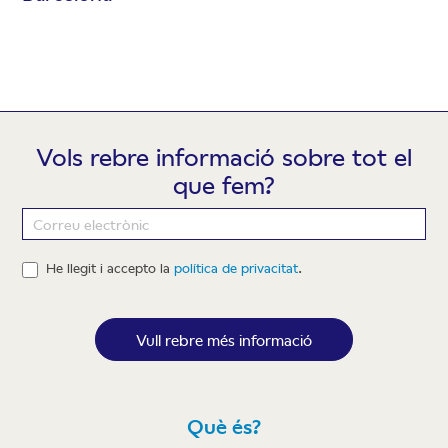
Vols rebre informació sobre tot el
que fem?
Newsletter
He llegit i accepto la
política de privacitat
.
Vull rebre més informació
Què és?