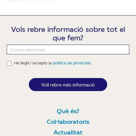
Vols rebre informació sobre tot el
que fem?
Newsletter
He llegit i accepto la
política de privacitat
.
Vull rebre més informació
Què és?
Col·laboratoris
Actualitat