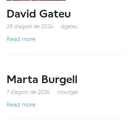
David Gateu
28 d'agost de 2024
dgateu
Read more
Marta Burgell
7 d'agost de 2024
mburgell
Read more