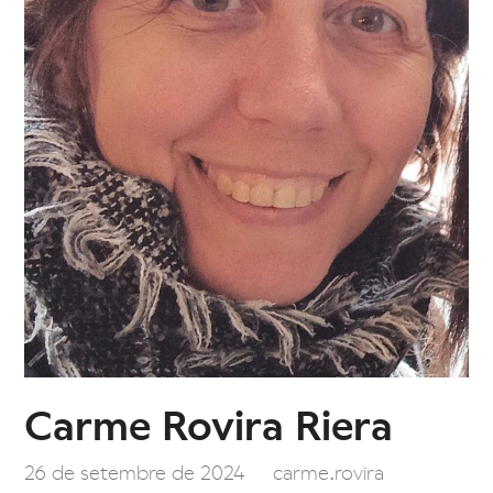
Carme Rovira Riera
26 de setembre de 2024
carme.rovira