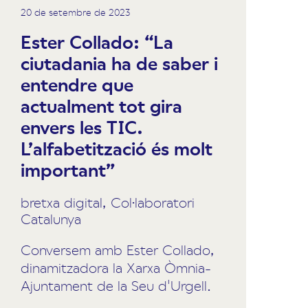
20 de setembre de 2023
Ester Collado: “La
ciutadania ha de saber i
entendre que
actualment tot gira
envers les TIC.
L’alfabetització és molt
important”
bretxa digital
,
Col·laboratori
Catalunya
Conversem amb Ester Collado,
dinamitzadora la Xarxa Òmnia-
Ajuntament de la Seu d'Urgell.