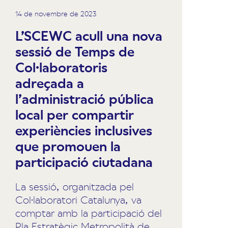
14 de novembre de 2023
L’SCEWC acull una nova
sessió de Temps de
Col·laboratoris
adreçada a
l’administració pública
local per compartir
experiències inclusives
que promouen la
participació ciutadana
La sessió, organitzada pel
Col·laboratori Catalunya, va
comptar amb la participació del
Pla Estratègic Metropolità de