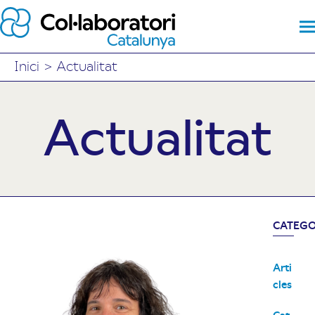
Inici
>
Actualitat
Actualitat
CATEGO
Arti
cles
Cat