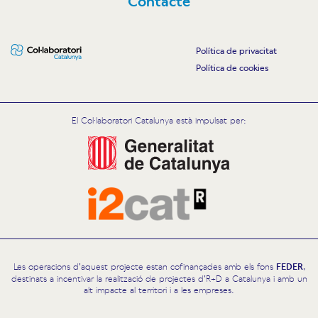
Contacte
Política de privacitat
Política de cookies
El Col·laboratori Catalunya està impulsat per:
Les operacions d’aquest projecte estan cofinançades amb els fons
FEDER
,
destinats a incentivar la realització de projectes d’R+D a Catalunya i amb un
alt impacte al territori i a les empreses.