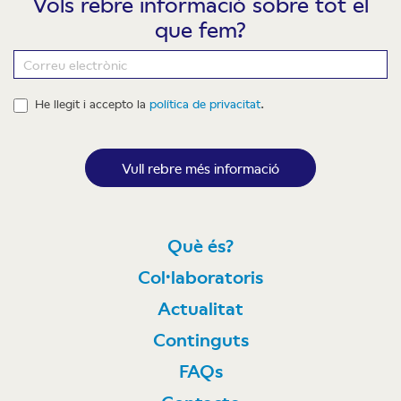
Vols rebre informació sobre tot el
que fem?
Newsletter
He llegit i accepto la
política de privacitat
.
Vull rebre més informació
Què és?
Col·laboratoris
Actualitat
Continguts
FAQs