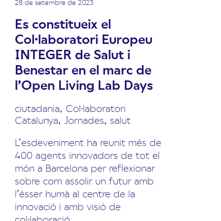
28 de setembre de 2023
Es constitueix el
Col·laboratori Europeu
INTEGER de Salut i
Benestar en el marc de
l’Open Living Lab Days
ciutadania
,
Col·laboratori
Catalunya
,
Jornades
,
salut
L’esdeveniment ha reunit més de
400 agents innovadors de tot el
món a Barcelona per reflexionar
sobre com assolir un futur amb
l’ésser humà al centre de la
innovació i amb visió de
col·laboració